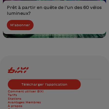
Prêt à partir en quête de l’un des 60 vélos
lumineux?
M’abonner
Logo Bixi Montréal
Télécharger l'application
Comment utiliser BIXI
Tarifs
Stations
Avantages Membres
À propos