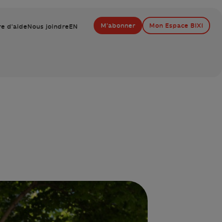
M'abonner
Mon Espace BIXI
e d'aide
Nous joindre
EN