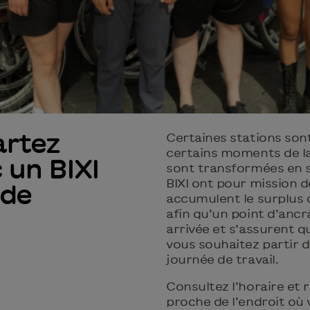
artez
Certaines stations son
certains moments de la
 un BIXI
sont transformées en s
BIXI ont pour mission d
 de
accumulent le surplus de
afin qu’un point d’ancr
arrivée et s’assurent q
vous souhaitez partir de
journée de travail.
Consultez l’horaire et r
proche de l’endroit où 