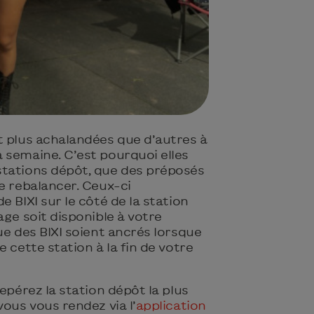
t plus achalandées que d’autres à
 semaine. C’est pourquoi elles
tations dépôt, que des préposés
e rebalancer. Ceux-ci
 BIXI sur le côté de la station
age soit disponible à votre
ue des BIXI soient ancrés lorsque
 cette station à la fin de votre
epérez la station dépôt la plus
vous vous rendez via l’
application