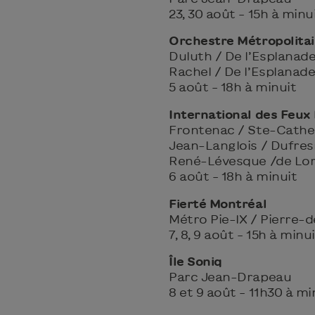
23, 30 août – 15h à minu
Orchestre Métropolitai
Duluth / De l’Esplanad
Rachel / De l’Esplanad
5 août – 18h à minuit
International des Feux
Frontenac / Ste-Cathe
Jean-Langlois / Dufre
René-Lévesque /de Lor
6 août – 18h à minuit
Fierté Montréal
Métro Pie-IX / Pierre-
7, 8, 9 août – 15h à minu
Île Soniq
Parc Jean-Drapeau
8 et 9 août – 11h30 à mi