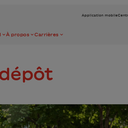
Application mobile
Centr
I
À propos
Carrières
 dépôt