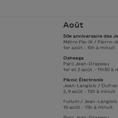
Août
50e anniversaire des 
Métro Pie-IX / Pierre-
1er août – 15h à minuit
Osheaga
Parc Jean-Drapeau
1er et 2 août – 11h30 à 
Piknic Électronik
Jean-Langlois / Dufre
2, 9 août – 15h à minuit
Fullum / Jean-Langlois
16 août – 15h à minuit
Parc Jean-Drapeau