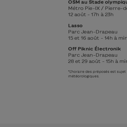
OSM au Stade olympiq
Métro Pie-IX / Pierre-
12 août – 17h à 23h
Lasso
Parc Jean-Drapeau
15 et 16 août – 14h à mi
Off Piknic Électronik
Parc Jean-Drapeau
28 et 29 août – 15h à mi
*L’horaire des préposés est suje
météorologiques.