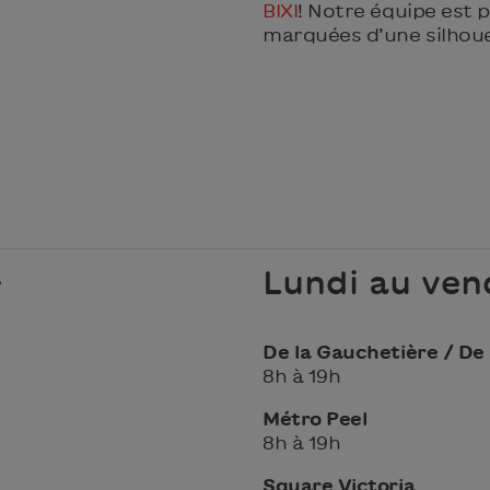
BIXI
! Notre équipe est 
marquées d’une silhoue
Lundi au ven
De la Gauchetière / De
8h à 19h
Métro Peel
8h à 19h
Square Victoria