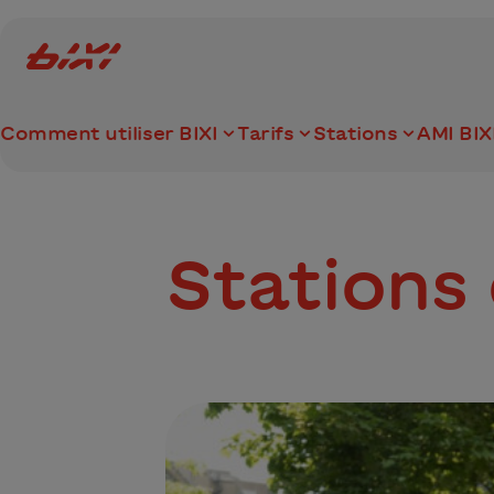
accessibility.skipToMain
Logo Bixi Montréal
Comment utiliser BIXI
Tarifs
Stations
AMI BIX
Stations