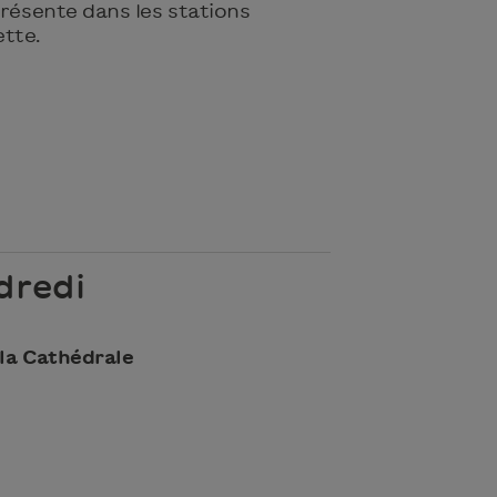
présente dans les stations
tte.
dredi
 la Cathédrale