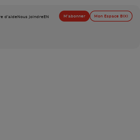
M'abonner
Mon Espace BIXI
e d'aide
Nous joindre
EN