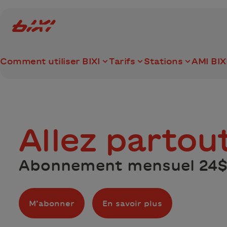
accessibility.skipToMain
Logo Bixi Montréal
Comment utiliser BIXI
Tarifs
Stations
AMI BIX
Allez partou
Abonnement mensuel 24$
M’abonner
En savoir plus