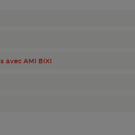
I
s avec AMI BIXI