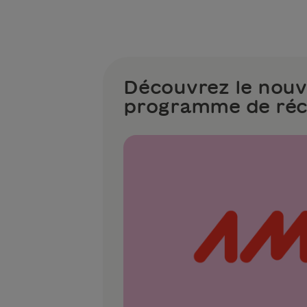
Découvrez le nou
programme de ré