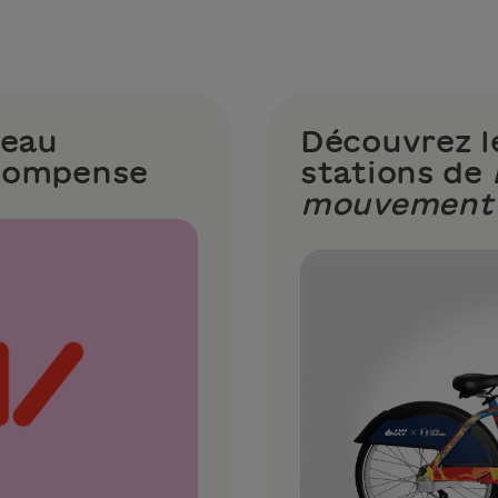
veau
Découvrez le
compense
stations de
mouvement