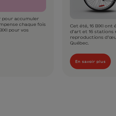
er pour accumuler
mpense chaque fois
Cet été, 16 BIXI on
BIXI pour vos
d’art et 16 stations
reproductions d’œuv
Québec.
En savoir plus