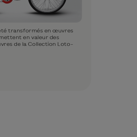
t été transformés en œuvres
 mettent en valeur des
res de la Collection Loto-