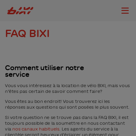
accessibility.skipToMain
Logo Bixi Montréal
Ouvri
FAQ BIXI
Comment utiliser notre
service
Vous vous intéressez à la location de vélo BIXI, mais vous
n’êtes pas certain de savoir comment faire?
Vous êtes au bon endroit! Vous trouverez ici les
réponses aux questions qui sont posées le plus souvent.
Si votre question ne se trouve pas dans la FAQ BIXI, il est
toujours possible de la soumettre en nous contactant
via
nos canaux habituels
. Les agents du service à la
clientèle seront heureux d’éclairer un élément pour