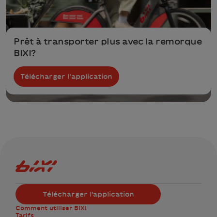
Prêt à transporter plus avec la remorque
BIXI?
Télécharger l’application
Logo Bixi Montréal
Télécharger l'application
Comment utiliser BIXI
Tarifs