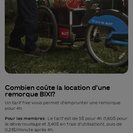
Combien coûte la location d’une
remorque BIXI?
Un tarif fixe vous permet d’emprunter une remorque
pour 4h.
Pour les membres
: Le tarif est de 5$ pour 4h (1,60$ pour
le déverrouillage et 3,40$ en frais d’utilisation), puis de
0,21$/minute après 4h.