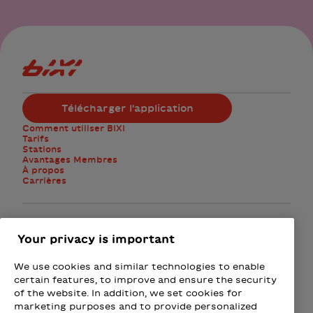
Logo Bixi Montréal
Télécharger l'application
Comment utiliser BIXI
Tarifs
Stations
Avantages Membres
À propos
Carrières
Facebook
Instagram
Twitter
Your privacy is important
We use cookies and similar technologies to enable
M'abonner à l'infolettre
certain features, to improve and ensure the security
of the website. In addition, we set cookies for
marketing purposes and to provide personalized