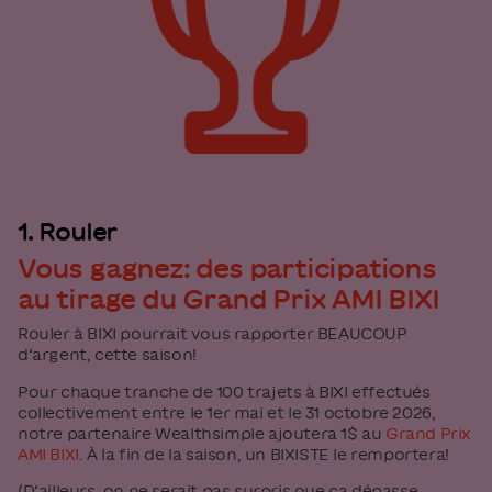
1. Rouler
Vous gagnez: des participations
au tirage du Grand Prix AMI BIXI
Rouler à BIXI pourrait vous rapporter BEAUCOUP
d’argent, cette saison!
Pour chaque tranche de 100 trajets à BIXI effectués
collectivement entre le 1er mai et le 31 octobre 2026,
notre partenaire Wealthsimple ajoutera 1$ au
Grand Prix
AMI BIXI
. À la fin de la saison, un BIXISTE le remportera!
(D’ailleurs, on ne serait pas surpris que ça dépasse