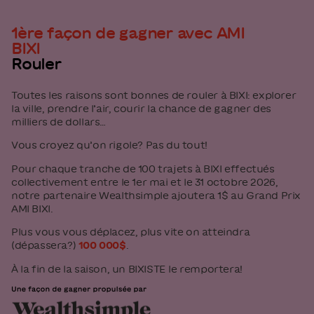
1ère façon de gagner avec AMI
BIXI
Rouler
Toutes les raisons sont bonnes de rouler à BIXI: explorer
la ville, prendre l’air, courir la chance de gagner des
milliers de dollars…
Vous croyez qu’on rigole? Pas du tout!
Pour chaque tranche de 100 trajets à BIXI effectués
collectivement entre le 1er mai et le 31 octobre 2026,
notre partenaire Wealthsimple ajoutera 1$ au Grand Prix
AMI BIXI.
Plus vous vous déplacez, plus vite on atteindra
(dépassera?)
100 000$
.
À la fin de la saison, un BIXISTE le remportera!