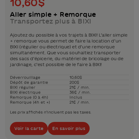
10,60$
Aller simple + Remorque
Transportez plus à BIXI
Ajoutez du possible à vos trajets à BIXI! L’aller simple
+ remorque vous permet de faire la location d’un
BIXI (régulier ou électrique) et d’une remorque
simultanément. Que vous souhaitiez transporter
des sacs d’épicerie, du matériel de bricolage ou de
jardinage, c’est possible de le faire à BIXI!
Déverrouillage
10,60$
Dépôt de garantie
200$
BIXI régulier
21₵ / min.
BIXI électrique
36₵ / min.
Remorque (0 à 4h)
Inclus
Remorque (4h et +)
21₵ / min.
Les prix affichés n’incluent pas les taxes.
Voir la carte
En savoir plus