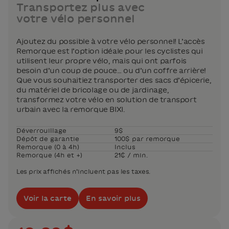
Transportez plus avec
votre vélo personnel
Ajoutez du possible à votre vélo personnel! L’accès
Remorque est l’option idéale pour les cyclistes qui
utilisent leur propre vélo, mais qui ont parfois
besoin d’un coup de pouce… ou d’un coffre arrière!
Que vous souhaitiez transporter des sacs d’épicerie,
du matériel de bricolage ou de jardinage,
transformez votre vélo en solution de transport
urbain avec la remorque BIXI.
Déverrouillage
9$
Dépôt de garantie
100$ par remorque
Remorque (0 à 4h)
Inclus
Remorque (4h et +)
21₵ / min.
Les prix affichés n’incluent pas les taxes.
Voir la carte
En savoir plus