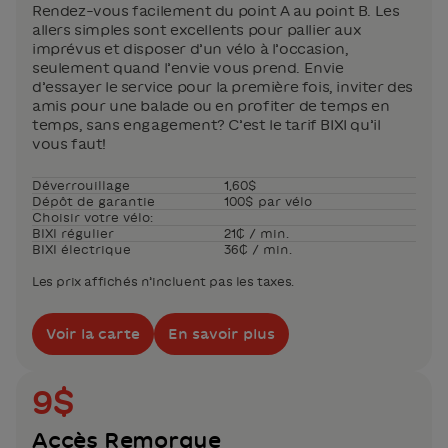
Rendez-vous facilement du point A au point B. Les
allers simples sont excellents pour pallier aux
imprévus et disposer d’un vélo à l’occasion,
seulement quand l’envie vous prend. Envie
d’essayer le service pour la première fois, inviter des
amis pour une balade ou en profiter de temps en
temps, sans engagement? C’est le tarif BIXI qu’il
vous faut!
Déverrouillage
1,60$
Dépôt de garantie
100$ par vélo
Choisir votre vélo:
BIXI régulier
21₵ / min.
BIXI électrique
36₵ / min.
Les prix affichés n’incluent pas les taxes.
Voir la carte
En savoir plus
9$
Accès Remorque