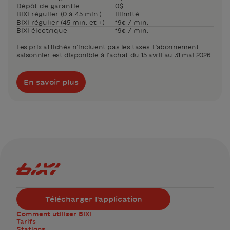
Dépôt de garantie
0$
BIXI régulier (0 à 45 min.)
Illimité
BIXI régulier (45 min. et +)
19¢ / min.
BIXI électrique
19¢ / min.
Les prix affichés n’incluent pas les taxes. L’abonnement
saisonnier est disponible à l’achat du 15 avril au 31 mai 2026.
En savoir plus
Logo Bixi Montréal
Télécharger l'application
Comment utiliser BIXI
Tarifs
Stations