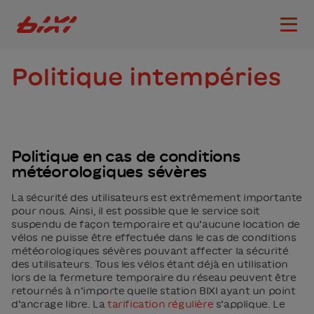
accessibility.skipToMain
Logo Bixi Montréal
Ouvri
Politique intempéries
Politique en cas de conditions
météorologiques sévères
La sécurité des utilisateurs est extrêmement importante
pour nous. Ainsi, il est possible que le service soit
suspendu de façon temporaire et qu’aucune location de
vélos ne puisse être effectuée dans le cas de conditions
météorologiques sévères pouvant affecter la sécurité
des utilisateurs. Tous les vélos étant déjà en utilisation
lors de la fermeture temporaire du réseau peuvent être
retournés à n’importe quelle station BIXI ayant un point
d’ancrage libre. La
tarification régulière
s’applique. Le