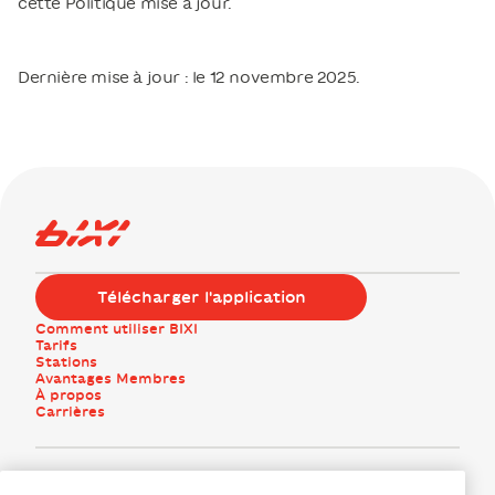
cette Politique mise à jour.
Dernière mise à jour : le 12 novembre 2025.
Logo Bixi Montréal
Télécharger l'application
Comment utiliser BIXI
Tarifs
Stations
Avantages Membres
À propos
Carrières
Facebook
Instagram
Twitter