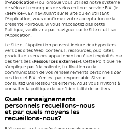
(l’«
Application
») ou lorsque vous utilisez notre système
de vélos et remorques de vélos en libre-service BIXI (le
«
Service
»). En naviguant sur le Site ou en utilisant
l’Application, vous confirmez votre acceptation de la
présente Politique. Si vous n’acceptez pas cette
Politique, veuillez ne pas naviguer sur le Site ni utiliser
l’Application.
Le Site et l’Application peuvent inclure des hyperliens
vers des sites Web, contenus, ressources, publicités,
produits ou services appartenant ou étant exploités par
des tiers (les «
Ressources externes
»). Cette Politique ne
s’applique pas à la collecte, l’utilisation ou la
communication de vos renseignements personnels par
ces tiers et BIXI n’en est pas responsable. Si vous
consultez une Ressource externe, nous vous invitons à
consulter la politique de confidentialité de ce tiers.
Quels renseignements
personnels recueillons-nous
et par quels moyens les
recueillons-nous?
BIXI recueille et a accès à vos renseignements