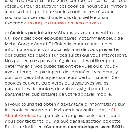
le Site ou l’Application à votre compte utilisateur sur ces
réseaux. Pour désactiver ces cookies, nous vous invitons
à consulter la politique sur les cookies des réseaux
sociaux concernés (dans le cas du pixel Meta sur
Facebook:
Politique d’utilisation des cookies
)
e)
Cookies publicitaires
: Si vous y avez consenti, nous
utilisons des cookies publicitaires, notamment ceux de
Meta, Google Ads et TikTok Ads, pour recueillir des
informations sur vos appareils afin de vous présenter
des publicités basées sur des sujets qui vous intéressent.
Nos partenaires peuvent également les utiliser pour
déterminer si vos publicités ont été vues ou si vous y
avez interagi, et partagent des données avec nous, y
compris des statistiques sur leurs performances. Ces
cookies peuvent être gérés ou désactivés via les
paramètres de cookies de votre navigateur et les
paramètres publicitaires de votre appareil mobile.
Si vous souhaitez obtenir davantage d’informations sur
les cookies, nous vous invitons à consulter le site
All
About Cookies
(disponible en anglais seulement), ou à
nous contacter tel qu’indiqué dans la section de cette
Politique intitulée «
Comment communiquer avec BIXI?
».