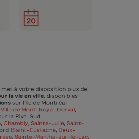
et à votre disposition plus de
ur la vie en ville
, disponibles
ions
sur l’île de Montréal
,
Ville de Mont-Royal,
Dorval
,
 sur la Rive-Sud
e
,
Chambly
,
Sainte-Julie
,
Saint-
ord (
Saint-Eustache
,
Deux-
rèse
,
Sainte-Marthe-sur-le-Lac
,