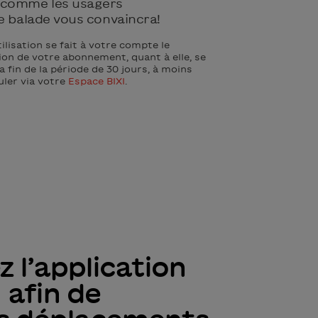
 comme les usagers
e balade vous convaincra!
tilisation se fait à votre compte le
ion de votre abonnement, quant à elle, se
la fin de la période de 30 jours, à moins
uler via votre
Espace BIXI
.
 l’application
 afin de