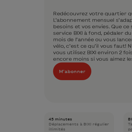
Redécouvrez votre quartier qu
L’abonnement mensuel s’adap
besoins et vos envies. Que ce 
service BIXI à fond, pédaler d
mois de l’année ou vous lance
vélo, c’est ce qu’il vous faut! 
vous utilisez BIXI environ 2 fo
encore moins si vous aimez les
M’abonner
45 minutes
BI
Déplacements à BIXI régulier
T
illimités
p