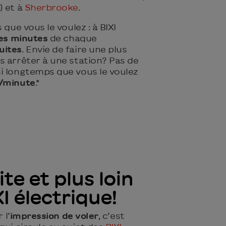
) et à
Sherbrooke
.
 que vous le voulez : à BIXI
es minutes
de chaque
uites
. Envie de faire une plus
s arrêter à une station? Pas de
i longtemps que vous le voulez
/minute
.*
ite et plus loin
I électrique!
 l’
impression de voler
, c’est