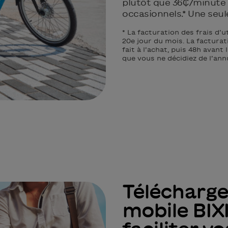
plutôt que 36₵/minute
occasionnels.* Une seul
* La facturation des frais d’u
20e jour du mois. La facturat
fait à l’achat, puis 48h avant 
que vous ne décidiez de l’ann
Téléchargez
mobile BIXI