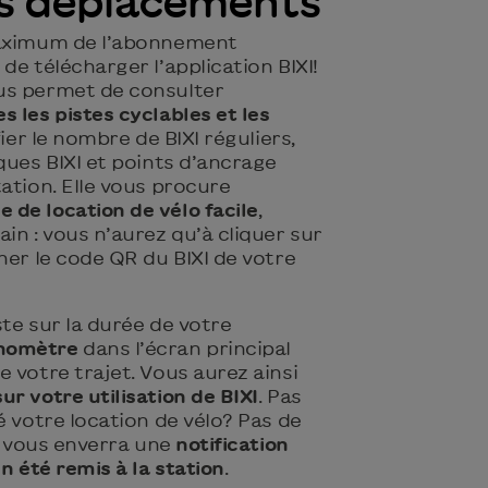
vos déplacements
maximum de l’abonnement
de télécharger l’application BIXI!
s permet de consulter
s les pistes cyclables et les
ier le nombre de BIXI réguliers,
ques BIXI et points d’ancrage
ation. Elle vous procure
 de location de vélo facile
,
in : vous n’aurez qu’à cliquer sur
ner le code QR du BIXI de votre
ste sur la durée de votre
nomètre
dans l’écran principal
 votre trajet. Vous aurez ainsi
ur votre utilisation de BIXI
. Pas
é votre location de vélo? Pas de
XI vous enverra une
notification
n été remis à la station
.