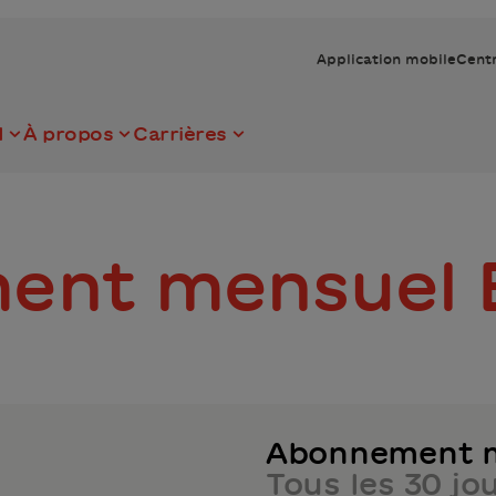
Application mobile
Centr
I
À propos
Carrières
nt mensuel B
Abonnement 
Tous les 30 jo