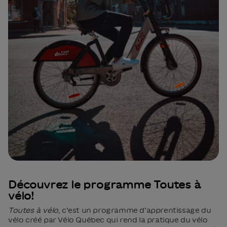
Découvrez le programme Toutes à
vélo!
Toutes à vélo
, c’est un programme d’apprentissage du
vélo créé par Vélo Québec qui rend la pratique du vélo