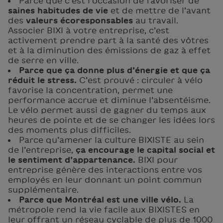
Parce que c’est l’occasion de favoriser de
saines habitudes de vie
et de mettre de l’avant
des
valeurs écoresponsables
au travail.
Associer BIXI à votre entreprise, c’est
activement prendre part à la santé des vôtres
et à la diminution des émissions de gaz à effet
de serre en ville.
Parce que ça donne plus d’énergie et que ça
réduit le stress.
C’est prouvé : circuler à vélo
favorise la concentration, permet une
performance accrue et diminue l’absentéisme.
Le vélo permet aussi de gagner du temps aux
heures de pointe et de se changer les idées lors
des moments plus difficiles.
Parce qu’amener la culture BIXISTE au sein
de l’entreprise,
ça encourage le capital social et
le sentiment d’appartenance.
BIXI pour
entreprise génère des interactions entre vos
employés en leur donnant un point commun
supplémentaire.
Parce que Montréal est une ville vélo.
La
métropole rend la vie facile aux BIXISTES en
leur offrant un réseau cyclable de plus de 1000