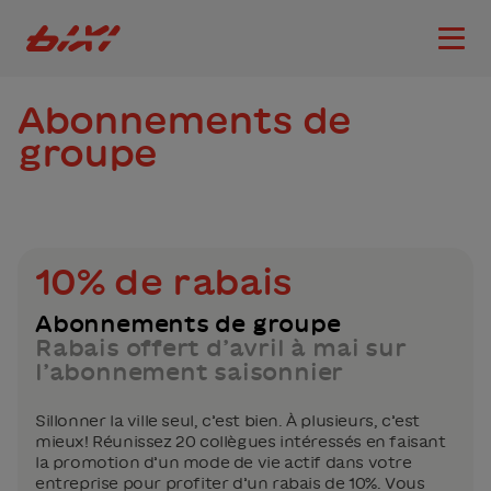
accessibility.skipToMain
Logo Bixi Montréal
Ouvri
Abonnements de
groupe
10% de rabais
Abonnements de groupe
Rabais offert d’avril à mai sur
l’abonnement saisonnier
Sillonner la ville seul, c’est bien. À plusieurs, c’est
mieux! Réunissez 20 collègues intéressés en faisant
la promotion d’un mode de vie actif dans votre
entreprise pour profiter d’un rabais de 10%. Vous