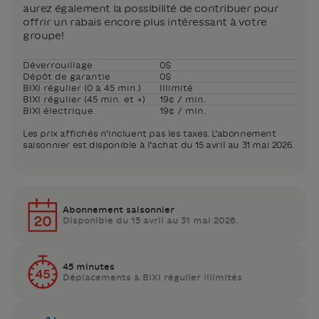
aurez également la possibilité de contribuer pour
offrir un rabais encore plus intéressant à votre
groupe!
Déverrouillage
0$
Dépôt de garantie
0$
BIXI régulier (0 à 45 min.)
Illimité
BIXI régulier (45 min. et +)
19¢ / min.
BIXI électrique
19¢ / min.
Les prix affichés n’incluent pas les taxes. L’abonnement
saisonnier est disponible à l’achat du 15 avril au 31 mai 2026.
Abonnement saisonnier
Disponible du 15 avril au 31 mai 2026.
45 minutes
Déplacements à BIXI régulier illimités