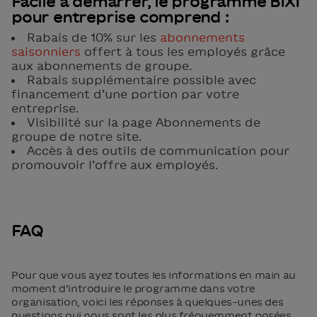
Facile à démarrer, le programme BIXI
pour entreprise comprend :
Rabais de 10% sur les
abonnements
saisonniers
offert à tous les employés grâce
aux abonnements de groupe.
Rabais supplémentaire possible avec
financement d’une portion par votre
entreprise.
Visibilité sur la page Abonnements de
groupe de notre site.
Accès à des outils de communication pour
promouvoir l’offre aux employés.
FAQ
Pour que vous ayez toutes les informations en main au
moment d’introduire le programme dans votre
organisation, voici les réponses à quelques-unes des
questions qui nous sont les plus fréquemment posées