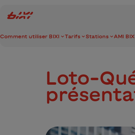
accessibility.skipToMain
Logo Bixi Montréal
Comment utiliser BIXI
Tarifs
Stations
AMI BIX
Loto-Qué
présenta