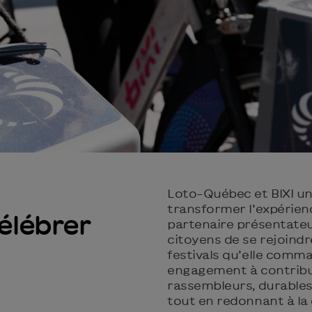
Loto-Québec et BIXI un
transformer l’expérien
élébrer
partenaire présentate
citoyens de se rejoind
festivals qu’elle comma
engagement à contribu
rassembleurs, durables
tout en redonnant à l