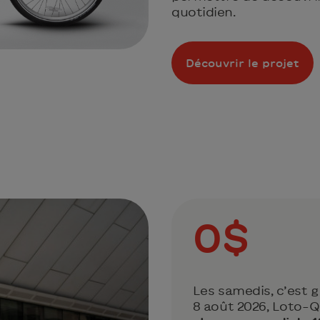
quotidien.
Découvrir le projet
0$
Les samedis, c’est g
8 août 2026, Loto-Q