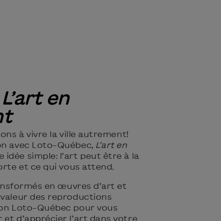
z
L’art en
t
ons à vivre la ville autrement!
ion avec Loto-Québec,
L’art en
 idée simple: l’art peut être à la
orte et ce qui vous attend.
transformés en œuvres d’art et
 valeur des reproductions
tion Loto-Québec pour vous
et d’apprécier l’art dans votre