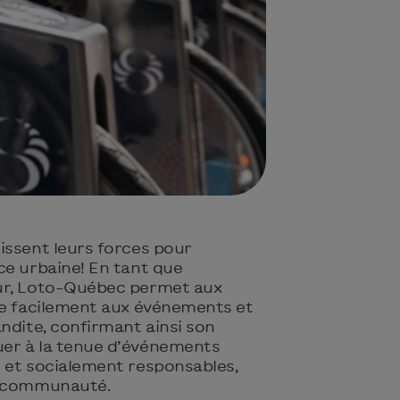
issent leurs forces pour
ce urbaine! En tant que
ur, Loto-Québec permet aux
re facilement aux événements et
ndite, confirmant ainsi son
er à la tenue d’événements
 et socialement responsables,
a communauté.