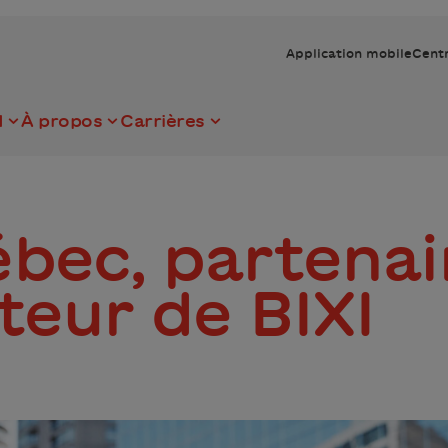
Application mobile
Centr
I
À propos
Carrières
bec, partenai
teur de BIXI