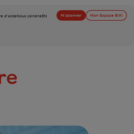
M'abonner
Mon Espace BIXI
e d'aide
Nous joindre
EN
re