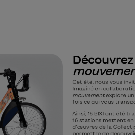
Découvre
mouvemen
Cet été, nous vous invit
Imaginé en collaborat
mouvement
explore une
fois ce qui vous transp
Ainsi, 16 BIXI ont été 
16 stations mettent en
d’œuvres de la Collec
permettre de découvrir 