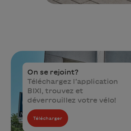
On se rejoint?
Téléchargez l’application
BIXI, trouvez et
déverrouillez votre vélo!
Télécharger