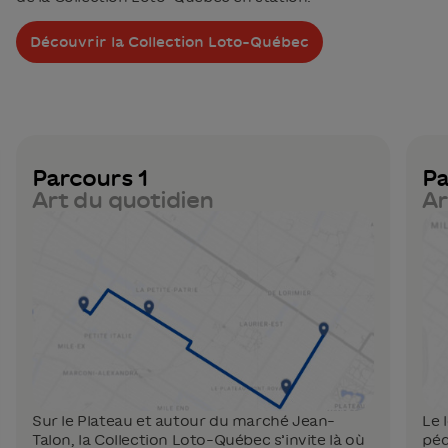
Découvrir la Collection Loto-Québec
Parcours 1
Pa
Art du quotidien
Ar
Sur le Plateau et autour du marché Jean-
Le 
Talon, la Collection Loto-Québec s’invite là où
péd