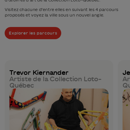
Visitez chacune d’entre elles en suivant les 4 parcours
proposés et voyez la ville sous un nouvel angle.
Explorer les parcours
Trevor Kiernander
Je
Artiste de la Collection Loto-
Ar
Québec
Q