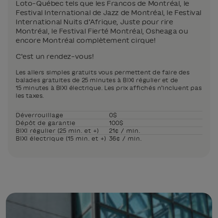
Loto-Québec tels que les Francos de Montréal, le
Festival International de Jazz de Montréal, le Festival
International Nuits d’Afrique, Juste pour rire
Montréal, le Festival Fierté Montréal, Osheaga ou
encore Montréal complètement cirque!
C’est un rendez-vous!
Les allers simples gratuits vous permettent de faire des
balades gratuites de 25 minutes à BIXI régulier et de
15 minutes à BIXI électrique. Les prix affichés n’incluent pas
les taxes.
Déverrouillage
0$
Dépôt de garantie
100$
BIXI régulier (25 min. et +)
21¢ / min.
BIXI électrique (15 min. et +)
36¢ / min.