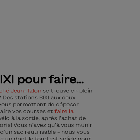
IXI pour faire…
ché Jean-Talon
se trouve en plein
? Des stations BIXI aux deux
vous permettent de déposer
 faire vos courses et
faire la
lo à la sortie, après l’achat de
oris! Vous n’avez qu’à vous munir
 d’un sac réutilisable – nous vous
e un dont le fond est solide pour