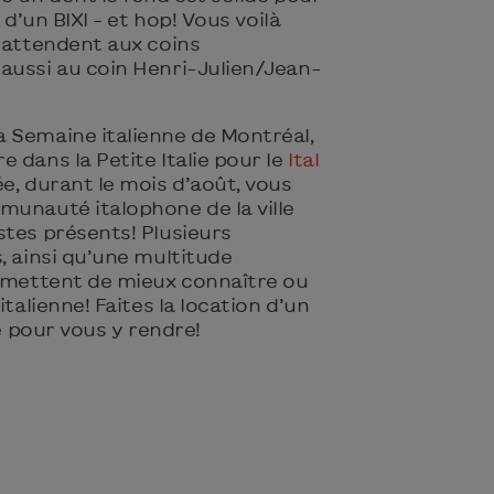
 d’un BIXI – et hop! Vous voilà
s attendent aux coins
aussi au coin Henri-Julien/Jean-
 Semaine italienne de Montréal,
 dans la Petite Italie pour le
Ital
e, durant le mois d’août, vous
munauté italophone de la ville
stes présents! Plusieurs
, ainsi qu’une multitude
rmettent de mieux connaître ou
italienne! Faites la location d’un
ie pour vous y rendre!