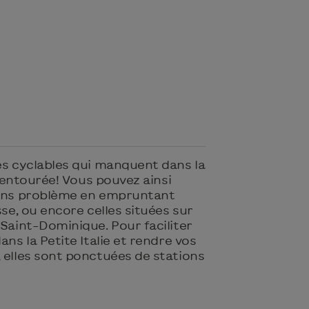
es cyclables qui manquent dans la
st entourée! Vous pouvez ainsi
sans problème en empruntant
sse, ou encore celles situées sur
 Saint-Dominique. Pour faciliter
ans la Petite Italie et rendre vos
 elles sont ponctuées de stations