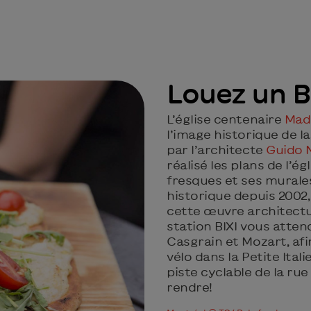
Louez un BI
L’église centenaire
Mado
l’image historique de la 
par l’architecte
Guido 
réalisé les plans de l’ég
fresques et ses murale
historique depuis 2002,
cette œuvre architectu
station BIXI vous attend
Casgrain et Mozart, afin
vélo dans la Petite Ital
piste cyclable de la r
rendre!