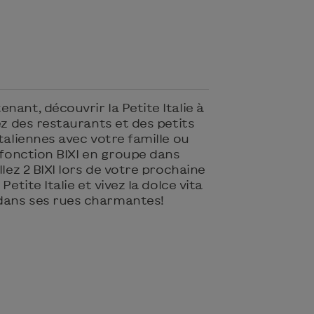
nant, découvrir la Petite Italie à
ez des restaurants et des petits
italiennes avec votre famille ou
a fonction BIXI en groupe dans
llez 2 BIXI lors de votre prochaine
Petite Italie et vivez la dolce vita
dans ses rues charmantes!