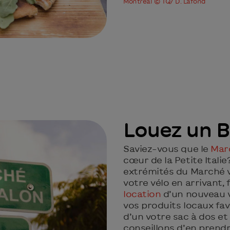
Montréal © TQ/ D. Lafond
Louez un B
Saviez-vous que le
Mar
cœur de la Petite Italie
extrémités du Marché 
votre vélo en arrivant,
location
d’un nouveau vé
vos produits locaux fav
d’un votre sac à dos et
conseillons d’en prendr