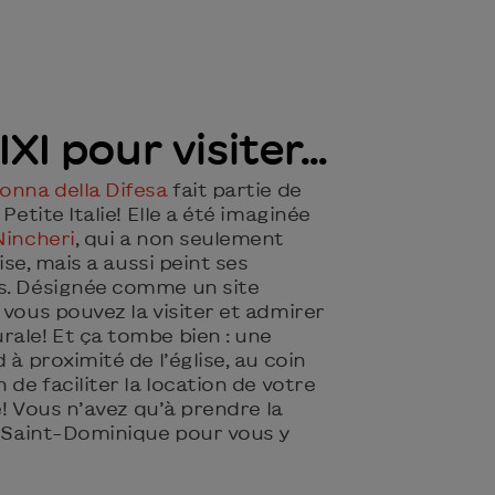
XI pour visiter…
nna della Difesa
fait partie de
Petite Italie! Elle a été imaginée
Nincheri
, qui a non seulement
lise, mais a aussi peint ses
s. Désignée comme un site
 vous pouvez la visiter et admirer
rale! Et ça tombe bien : une
 à proximité de l’église, au coin
 de faciliter la location de votre
ie! Vous n’avez qu’à prendre la
ue Saint-Dominique pour vous y