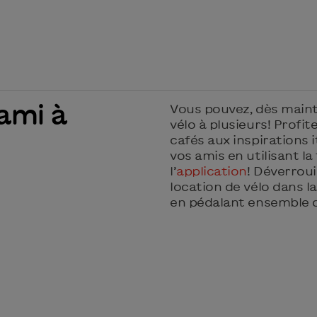
ami à
Vous pouvez, dès mainte
vélo à plusieurs! Profit
cafés aux inspirations 
vos amis en utilisant l
l’
application
! Déverroui
location de vélo dans la 
en pédalant ensemble 