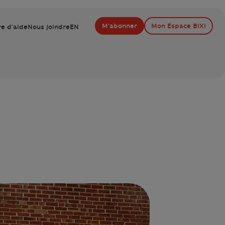
M'abonner
Mon Espace BIXI
e d'aide
Nous joindre
EN