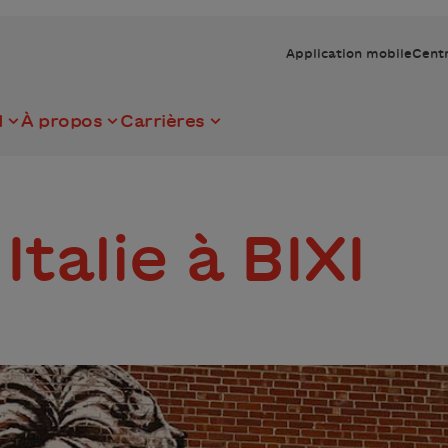
Application mobile
Centr
I
À propos
Carrières
Italie à BIXI