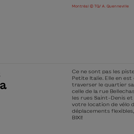
Montréal © TQ/ A. Quenneville
s
Ce ne sont pas les pist
Petite Italie. Elle en e
la
traverser le quartier 
celle de la rue Bellecha
les rues Saint-Denis et
votre location de vélo d
déplacements flexibles,
BIXI!