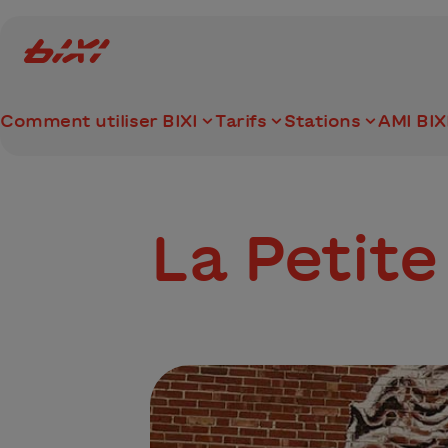
accessibility.skipToMain
Logo Bixi Montréal
Comment utiliser BIXI
Tarifs
Stations
AMI BIX
La Petite 