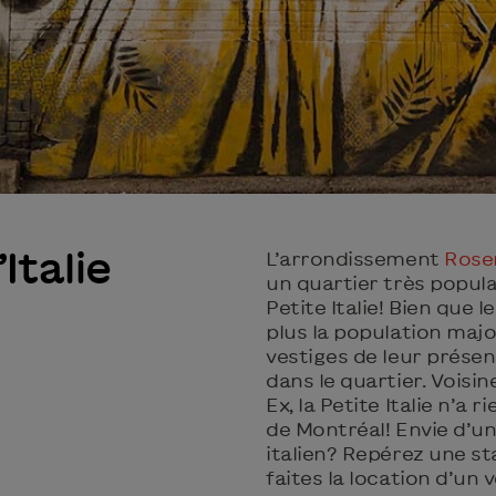
Italie
L’arrondissement
Rose
un quartier très popula
Petite Italie! Bien que 
plus la population majo
vestiges de leur présen
dans le quartier. Voisi
Ex, la Petite Italie n’a 
de Montréal! Envie d’u
italien? Repérez une sta
faites la location d’un v