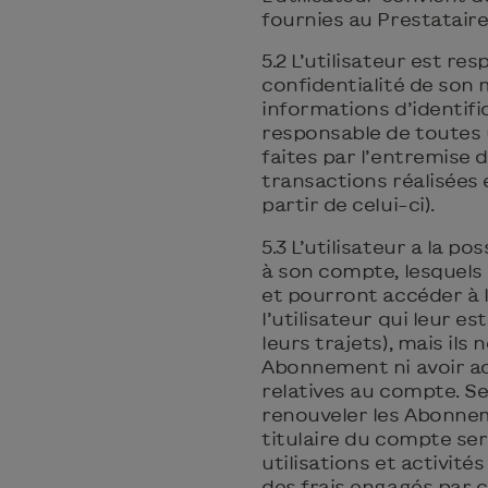
fournies au Prestataire
5.2 L’utilisateur est re
confidentialité de son
informations d’identific
responsable de toutes u
faites par l’entremise 
transactions réalisées
partir de celui-ci).
5.3 L’utilisateur a la p
à son compte, lesquels
et pourront accéder à 
l’utilisateur qui leur e
leurs trajets), mais ils
Abonnement ni avoir ac
relatives au compte. Se
renouveler les Abonne
titulaire du compte se
utilisations et activit
des frais engagés par ce