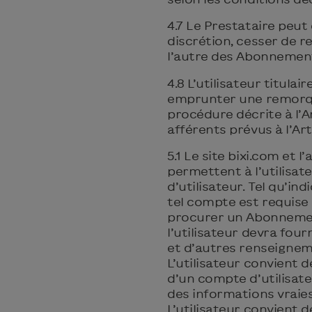
4.7 Le Prestataire peut
discrétion, cesser de re
l’autre des Abonnemen
4.8 L’utilisateur titul
emprunter une remorque
procédure décrite à l’Ar
afférents prévus à l’Arti
5.1 Le site bixi.com et l
permettent à l’utilisa
d’utilisateur. Tel qu’indi
tel compte est requise s
procurer un Abonnemen
l’utilisateur devra fou
et d’autres renseignem
L’utilisateur convient 
d’un compte d’utilisate
des informations vraies
L’utilisateur convient 