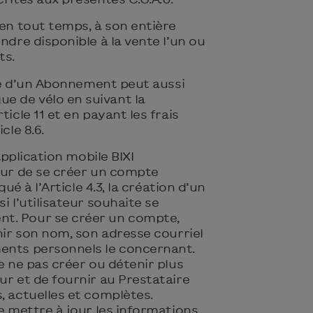
 en tout temps, à son entière
ndre disponible à la vente l’un ou
ts.
aire d’un Abonnement peut aussi
 de vélo en suivant la
ticle 11 et en payant les frais
cle 8.6.
’application mobile BIXI
teur de se créer un compte
qué à l’Article 4.3, la création d’un
i l’utilisateur souhaite se
t. Pour se créer un compte,
rnir son nom, son adresse courriel
ents personnels le concernant.
de ne pas créer ou détenir plus
ur et de fournir au Prestataire
, actuelles et complètes.
de mettre à jour les informations