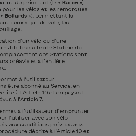
orne de paiement (la «
Borne
»)
 pour les vélos et les remorques
 «
Bollards
»), permettant la
’une remorque de vélo, leur
uillage.
cation d’un vélo ou d’une
restitution à toute Station du
l’emplacement des Stations sont
s préavis et à l’entière
re.
permet à l’utilisateur
ns être abonné au Service, en
rite à l’Article 10 et en payant
évus à l’Article 7.
ermet à l’utilisateur d’emprunter
r l’utiliser avec son vélo
fois aux conditions prévues aux
 procédure décrite à l’Article 10 et