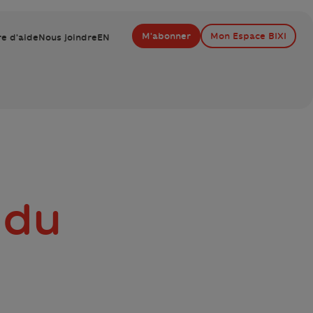
M'abonner
Mon Espace BIXI
e d'aide
Nous joindre
EN
 du