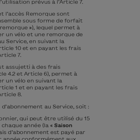
tilisation prévus à l’Article 7.
e et l’accès Remorque sont
semble sous forme de forfait
 + remorque »), lequel permet à
ter un vélo et une remorque de
u Service, en suivant la
ticle 10 et en payant les frais
rticle 7.
t assujetti à des frais
e 4.2 et Article 6), permet à
r un vélo en suivant la
ticle 1 et en payant les frais
rticle 8.
es d’abonnement au Service, soit :
nnier, qui peut être utilisé du 15
e chaque année (la «
Saison
frais d’abonnement est payé par
 par année conformément aux