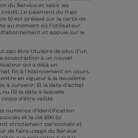
on du Service et saisir les
crédit. Le paiement du frais
le 6) est prélevé sur la carte de
te au moment où l’utilisateur
 d’abonnement et appuie sur le
ut pas être titulaire de plus d’un
a souscription à un nouvel
isateur qui a déjà un
et fin à l’Abonnement en cours.
entre en vigueur à la deuxième
 à survenir: (i) la date d’achat
u (ii) la date à laquelle
cesse d’être valide.
es numéros d’identification
ociés et la clé BIXI (si
 sont strictement personnels et
eur de faire usage du Service
crites aux présentes C.G.A.U.