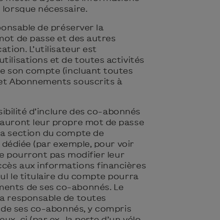
 lorsque nécessaire.
sponsable de préserver la
 mot de passe et des autres
ation. L’utilisateur est
tilisations et de toutes activités
de son compte (incluant toutes
 et Abonnements souscrits à
ossibilité d’inclure des co-abonnés
 auront leur propre mot de passe
la section du compte de
st dédiée (par exemple, pour voir
 ne pourront pas modifier leur
cès aux informations financières
ul le titulaire du compte pourra
ments de ses co-abonnés. Le
ra responsable de toutes
és de ses co-abonnés, y compris
ux-ci (par ex., la perte d’un vélo