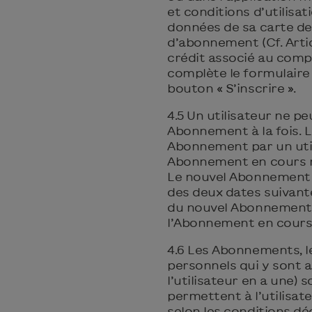
et conditions d’utilisati
données de sa carte de 
d’abonnement (Cf. Artic
crédit associé au comp
complète le formulaire
bouton « S’inscrire ».
4.5 Un utilisateur ne pe
Abonnement à la fois. L
Abonnement par un util
Abonnement en cours m
Le nouvel Abonnement 
des deux dates suivantes
du nouvel Abonnement, o
l’Abonnement en cours 
4.6 Les Abonnements, l
personnels qui y sont ass
l’utilisateur en a une)
permettent à l’utilisat
selon les conditions dé