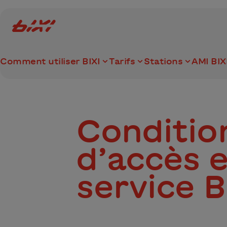
accessibility.skipToMain
Logo Bixi Montréal
Comment utiliser BIXI
Tarifs
Stations
AMI BIX
Conditio
d’accès e
service B