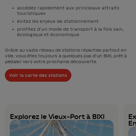
accédez rapidement aux principaux attraits
touristiques
évitez les enjeux de stationnement
profitez d’un mode de transport à la fois sain,
écologique et économique.
Grâce au vaste réseau de stations réparties partout en
ville, vous êtes toujours à quelques pas d’un BIXI, prêt à
pédaler vers votre prochaine découverte.
Voir la carte des stations
Explorez le Vieux-Port à BIXI
Ex
En