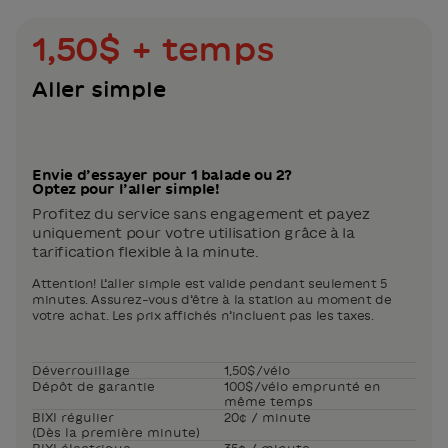
1,50$ + temps
Aller simple
Envie d’essayer pour 1 balade ou 2?
Optez pour l’aller simple!
Profitez du service sans engagement et payez
uniquement pour votre utilisation grâce à la
tarification flexible à la minute.
Attention! L’aller simple est valide pendant seulement 5
minutes. Assurez-vous d’être à la station au moment de
votre achat. Les prix affichés n’incluent pas les taxes.
Déverrouillage
1,50$/vélo
Dépôt de garantie
100$/vélo emprunté en
même temps
BIXI régulier
20¢ / minute
(Dès la première minute)
BIXI électrique
35¢ / minute