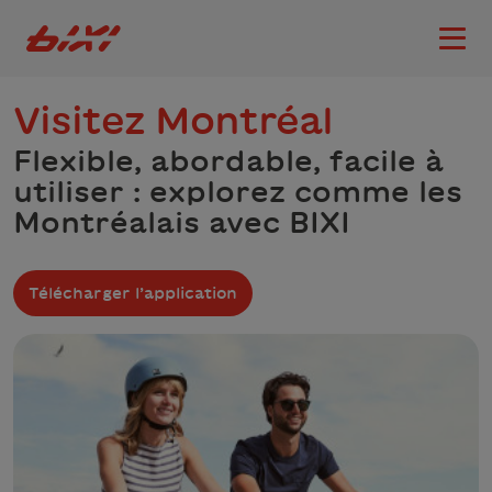
accessibility.skipToMain
Logo Bixi Montréal
Ouvri
Visitez Montréal
Flexible, abordable, facile à
utiliser : explorez comme les
Montréalais avec BIXI
Télécharger l’application