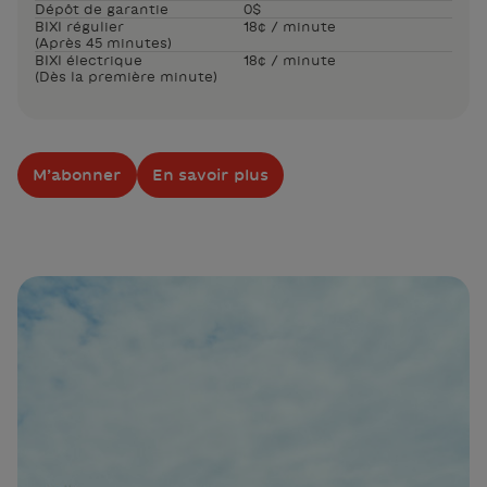
Dépôt de garantie
0$
BIXI régulier
18¢ / minute
(Après 45 minutes)
BIXI électrique
18¢ / minute
(Dès la première minute)
M’abonner
En savoir plus