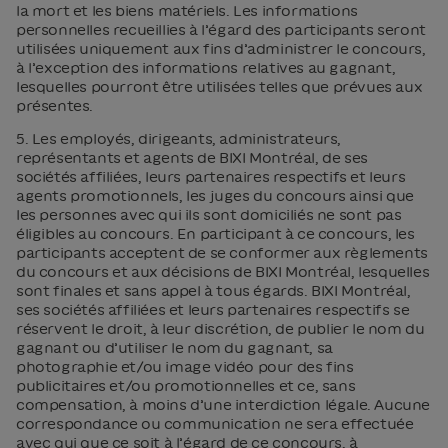
la mort et les biens matériels. Les informations
personnelles recueillies à l’égard des participants seront
utilisées uniquement aux fins d’administrer le concours,
à l’exception des informations relatives au gagnant,
lesquelles pourront être utilisées telles que prévues aux
présentes.
5. Les employés, dirigeants, administrateurs,
représentants et agents de BIXI Montréal, de ses
sociétés affiliées, leurs partenaires respectifs et leurs
agents promotionnels, les juges du concours ainsi que
les personnes avec qui ils sont domiciliés ne sont pas
éligibles au concours. En participant à ce concours, les
participants acceptent de se conformer aux règlements
du concours et aux décisions de BIXI Montréal, lesquelles
sont finales et sans appel à tous égards. BIXI Montréal,
ses sociétés affiliées et leurs partenaires respectifs se
réservent le droit, à leur discrétion, de publier le nom du
gagnant ou d’utiliser le nom du gagnant, sa
photographie et/ou image vidéo pour des fins
publicitaires et/ou promotionnelles et ce, sans
compensation, à moins d’une interdiction légale. Aucune
correspondance ou communication ne sera effectuée
avec qui que ce soit à l’égard de ce concours, à