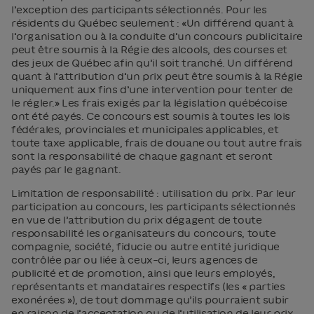
l’exception des participants sélectionnés. Pour les
résidents du Québec seulement : «Un différend quant à
l’organisation ou à la conduite d’un concours publicitaire
peut être soumis à la Régie des alcools, des courses et
des jeux de Québec afin qu’il soit tranché. Un différend
quant à l’attribution d’un prix peut être soumis à la Régie
uniquement aux fins d’une intervention pour tenter de
le régler.» Les frais exigés par la législation québécoise
ont été payés. Ce concours est soumis à toutes les lois
fédérales, provinciales et municipales applicables, et
toute taxe applicable, frais de douane ou tout autre frais
sont la responsabilité de chaque gagnant et seront
payés par le gagnant.
Limitation de responsabilité : utilisation du prix. Par leur
participation au concours, les participants sélectionnés
en vue de l’attribution du prix dégagent de toute
responsabilité les organisateurs du concours, toute
compagnie, société, fiducie ou autre entité juridique
contrôlée par ou liée à ceux-ci, leurs agences de
publicité et de promotion, ainsi que leurs employés,
représentants et mandataires respectifs (les « parties
exonérées »), de tout dommage qu’ils pourraient subir
en raison de l’acceptation ou de l’utilisation de leur prix.