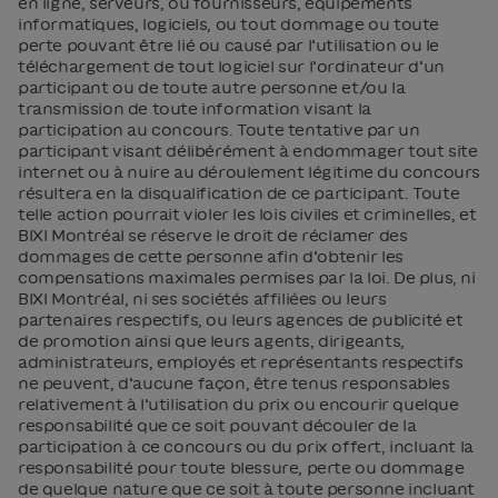
en ligne, serveurs, ou fournisseurs, équipements
informatiques, logiciels, ou tout dommage ou toute
perte pouvant être lié ou causé par l’utilisation ou le
téléchargement de tout logiciel sur l’ordinateur d’un
participant ou de toute autre personne et/ou la
transmission de toute information visant la
participation au concours. Toute tentative par un
participant visant délibérément à endommager tout site
internet ou à nuire au déroulement légitime du concours
résultera en la disqualification de ce participant. Toute
telle action pourrait violer les lois civiles et criminelles, et
BIXI Montréal se réserve le droit de réclamer des
dommages de cette personne afin d’obtenir les
compensations maximales permises par la loi. De plus, ni
BIXI Montréal, ni ses sociétés affiliées ou leurs
partenaires respectifs, ou leurs agences de publicité et
de promotion ainsi que leurs agents, dirigeants,
administrateurs, employés et représentants respectifs
ne peuvent, d’aucune façon, être tenus responsables
relativement à l’utilisation du prix ou encourir quelque
responsabilité que ce soit pouvant découler de la
participation à ce concours ou du prix offert, incluant la
responsabilité pour toute blessure, perte ou dommage
de quelque nature que ce soit à toute personne incluant