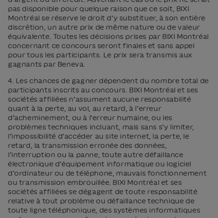
pas disponible pour quelque raison que ce soit, BIXI
Montréal se réserve le droit d’y substituer, à son entière
discrétion, un autre prix de même nature ou de valeur
équivalente. Toutes les décisions prises par BIXI Montréal
concernant ce concours seront finales et sans appel
pour tous les participants. Le prix sera transmis aux
gagnants par Beneva.
4. Les chances de gagner dépendent du nombre total de
participants inscrits au concours. BIXI Montréal et ses
sociétés affiliées n’assument aucune responsabilité
quant à la perte, au vol, au retard, à l’erreur
d’acheminement, ou à l’erreur humaine, ou les
problèmes techniques incluant, mais sans s’y limiter,
l’impossibilité d’accéder au site internet, la perte, le
retard, la transmission erronée des données,
l’interruption ou la panne, toute autre défaillance
électronique d’équipement informatique ou logiciel
d’ordinateur ou de téléphone, mauvais fonctionnement
ou transmission embrouillée. BIXI Montréal et ses
sociétés affiliées se dégagent de toute responsabilité
relative à tout problème ou défaillance technique de
toute ligne téléphonique, des systèmes informatiques