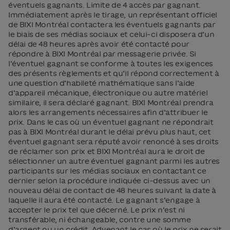
éventuels gagnants. Limite de 4 accès par gagnant.
Immédiatement après le tirage, un représentant officiel
de BIXI Montréal contactera les éventuels gagnants par
le biais de ses médias sociaux et celui-ci disposera d’un
délai de 48 heures après avoir été contacté pour
répondre à BIXI Montréal par messagerie privée. Si
l’éventuel gagnant se conforme à toutes les exigences
des présents règlements et qu’il répond correctement à
une question d’habileté mathématique sans l’aide
d’appareil mécanique, électronique ou autre matériel
similaire, il sera déclaré gagnant. BIXI Montréal prendra
alors les arrangements nécessaires afin d’attribuer le
prix. Dans le cas où un éventuel gagnant ne répondrait
pas à BIXI Montréal durant le délai prévu plus haut, cet
éventuel gagnant sera réputé avoir renoncé à ses droits
de réclamer son prix et BIXI Montréal aura le droit de
sélectionner un autre éventuel gagnant parmi les autres
participants sur les médias sociaux en contactant ce
dernier selon la procédure indiquée ci-dessus avec un
nouveau délai de contact de 48 heures suivant la date à
laquelle il aura été contacté. Le gagnant s’engage à
accepter le prix tel que décerné. Le prix n’est ni
transférable, ni échangeable, contre une somme
d’argent ou un crédit. Advenant le cas où le prix ne serait