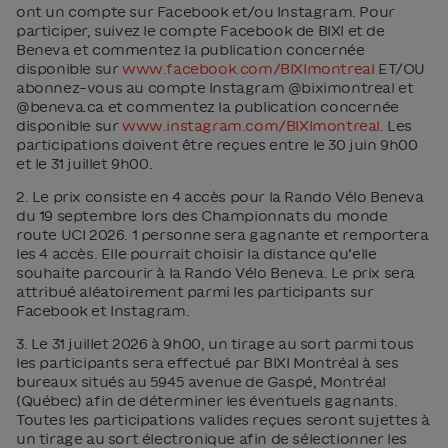
ont un compte sur Facebook et/ou Instagram. Pour
participer, suivez le compte Facebook de BIXI et de
Beneva et commentez la publication concernée
disponible sur
www.facebook.com/BIXImontreal
ET/OU
abonnez-vous au compte Instagram @biximontreal et
@beneva.ca et commentez la publication concernée
disponible sur
www.instagram.com/BIXImontreal
. Les
participations doivent être reçues entre le 30 juin 9h00
et le 31 juillet 9h00.
2. Le prix consiste en 4 accès pour la Rando Vélo Beneva
du 19 septembre lors des Championnats du monde
route UCI 2026. 1 personne sera gagnante et remportera
les 4 accès. Elle pourrait choisir la distance qu’elle
souhaite parcourir à la Rando Vélo Beneva. Le prix sera
attribué aléatoirement parmi les participants sur
Facebook et Instagram.
3. Le 31 juillet 2026 à 9h00, un tirage au sort parmi tous
les participants sera effectué par BIXI Montréal à ses
bureaux situés au 5945 avenue de Gaspé, Montréal
(Québec) afin de déterminer les éventuels gagnants.
Toutes les participations valides reçues seront sujettes à
un tirage au sort électronique afin de sélectionner les