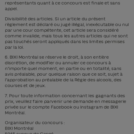
représentants quant à ce concours est finale et sans
appel.
Divisibilité des articles. Si un article du présent
règlement est déclaré ou jugé illégal, inexécutable ou nul
par une cour compétente, cet article sera considéré
comme invalide, mais tous les autres articles qui ne sont
pas touchés seront appliqués dans les limites permises
par la loi.
6. BIXI Montréal se réserve le droit, à son entière
discrétion, de modifier ou annuler ce concours à
n’importe quel moment, en partie ou en totalité, sans
avis préalable, pour quelque raison que ce soit, sujet à
l’approbation au préalable de la Régie des alcools, des
courses et de jeux.
7. Pour toute information concernant les gagnants des
prix, veuillez faire parvenir une demande en messagerie
privée sur le compte Facebook ou Instagram de BIXI
Montréal.
Organisateur du concours :
BIXI Montréal
5945 avenue de Gaspé