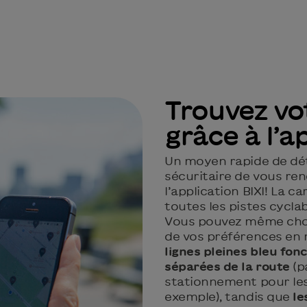
Trouvez vo
grâce à l’a
Un moyen rapide de dét
sécuritaire de vous re
l’application BIXI! La 
toutes les pistes cycla
Vous pouvez même choi
de vos préférences en m
lignes pleines bleu fon
séparées de la route
(p
stationnement pour les 
exemple), tandis que
le