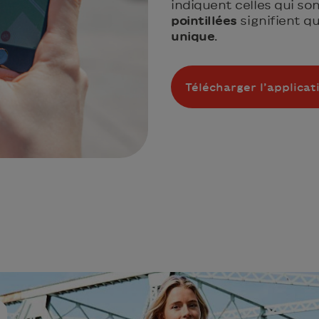
indiquent celles qui so
pointillées
signifient q
unique
.
Télécharger l’applicat