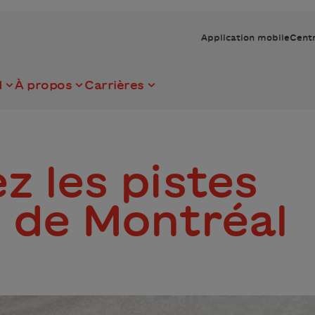
Application mobile
Centr
I
À propos
Carrières
z les pistes
s de Montréal