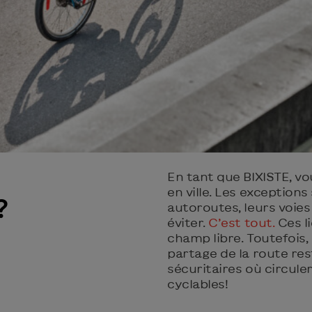
En tant que BIXISTE, v
en ville. Les exception
?
autoroutes, leurs voies 
éviter.
C’est tout.
Ces li
champ libre. Toutefois, 
partage de la route res
sécuritaires où circule
cyclables!