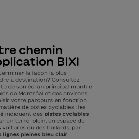
tre chemin
pplication BIXI
erminer la façon la plus
ndre à destination? Consultez
carte de son écran principal montre
bles de Montréal et des environs.
sir votre parcours en fonction
atière de pistes cyclables : les
cé
indiquent des
pistes cyclables
ar un terre-plein, un espace de
voitures ou des bollards, par
s lignes pleines bleu clair