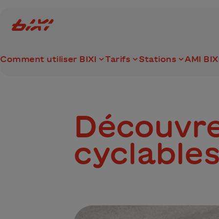
accessibility.skipToMain
Logo Bixi Montréal
Comment utiliser BIXI
Tarifs
Stations
AMI BIX
Découvre
cyclable