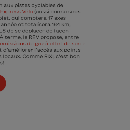
n aux pistes cyclables de
Express Vélo
(aussi connu sous
ojet, qui comptera 17 axes
 année et totalisera 184 km,
ES de se déplacer de façon
! À terme, le REV propose, entre
 émissions de gaz à effet de serre
t d’améliorer l’accès aux points
 locaux. Comme BIXI, c’est bon
s!
s