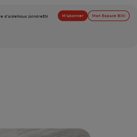
M'abonner
Mon Espace BIXI
e d'aide
Nous joindre
EN