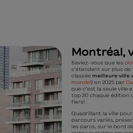
Montréal, v
Saviez-vous que les
pis
s’étendent sur plus de
classée
meilleure ville
monde!
) en 2025 par
Co
que c’est la seule ville
top 20 chaque édition de
fiers!
Quadrillant la ville pou
parcours variés, présen
les parcs, sur le bord de
pistes cyclables pour t