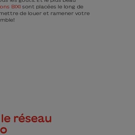
ions BIXI
sont placées le long de
rmettre de louer et ramener votre
emble!
le réseau
lo