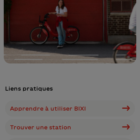
Liens pratiques
Apprendre à utiliser BIXI
Trouver une station